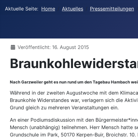
Aktuelle Seite:
Home
Aktuelles
Pressemitteilungen
Details
Veröffentlicht: 16. August 2015
Braunkohlewidersta
Nach Garzweiler geht es nun rund um den Tagebau Hambach wei
Während in der zweiten Augustwoche mit dem Klimaca
Braunkohle Widerstandes war, verlagern sich die Aktivi
Grund gleich zu mehreren Veranstaltungen ein.
An einer Podiumsdiskussion mit den Bürgermeister*inn
Mensch (unabhängig) teilnehmen. Herr Mensch hatte sei
Grundschule im Park, 50170 Kerpen-Buir, Broichstr. 10