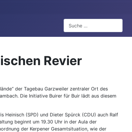
Suchen
ischen Revier
nde“ der Tagebau Garzweiler zentraler Ort des
bach. Die Initiative Buirer für Buir lädt aus diesem
is Heinisch (SPD) und Dieter Spürck (CDU) auch Ralf
ltung beginnt um 19.30 Uhr in der Aula der
inordnung der Kerpener Gesamtsituation, wie der