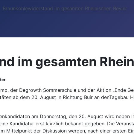
Braunkohlewiderstand im gesamten Rheinischen Revier
nd im gesamten Rhein
ter
mp, der Degrowth Sommerschule und der Aktion „Ende Gelä
täten ab dem 20. August in Richtung Buir an denTagebau Ham
enkandidaten am Donnerstag, den 20. August wird neben Ir
ne Kandidatur erst kürzlich bekannt gegeben. Die Veransta
. Im Mittelpunkt der Diskussion werden, nach einer ersten E