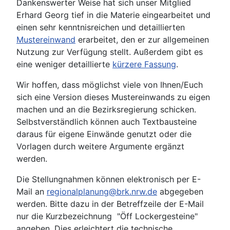
Dankenswerter Weise hat sich unser Mitglied
Erhard Georg tief in die Materie eingearbeitet und
einen sehr kenntnisreichen und detaillierten
Mustereinwand
erarbeitet, den er zur allgemeinen
Nutzung zur Verfügung stellt. Außerdem gibt es
eine weniger detaillierte
kürzere Fassung
.
Wir hoffen, dass möglichst viele von Ihnen/Euch
sich eine Version dieses Mustereinwands zu eigen
machen und an die Bezirksregierung schicken.
Selbstverständlich können auch Textbausteine
daraus für eigene Einwände genutzt oder die
Vorlagen durch weitere Argumente ergänzt
werden.
Die Stellungnahmen können elektronisch per E-
Mail an
regionalplanung@brk.nrw.de
abgegeben
werden. Bitte dazu in der Betreffzeile der E-Mail
nur die Kurzbezeichnung "Öff Lockergesteine"
angeben. Dies erleichtert die technische