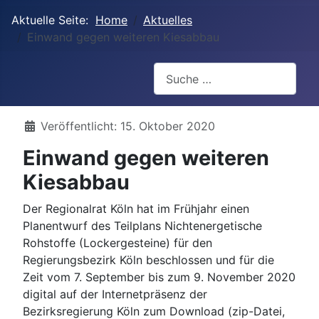
Aktuelle Seite:
Home
Aktuelles
Einwand gegen weiteren Kiesabbau
Suchen
Details
Veröffentlicht: 15. Oktober 2020
Einwand gegen weiteren
Kiesabbau
Der Regionalrat Köln hat im Frühjahr einen
Planentwurf des Teilplans Nichtenergetische
Rohstoffe (Lockergesteine) für den
Regierungsbezirk Köln beschlossen und für die
Zeit vom 7. September bis zum 9. November 2020
digital auf der Internetpräsenz der
Bezirksregierung Köln zum Download (zip-Datei,