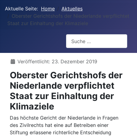
Aktuelle Seite:
Home
Aktuelles
Oberster Gerichtshofs der Niederlande verpflichtet
Staat zur Einhaltung der Klimaziele
Suchen
Details
Veröffentlicht: 23. Dezember 2019
Oberster Gerichtshofs der
Niederlande verpflichtet
Staat zur Einhaltung der
Klimaziele
Das höchste Gericht der Niederlande in Fragen
des Zivilrechts hat eine auf Betreiben einer
Stiftung erlassene richterliche Entscheidung