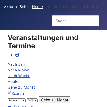
Aktuelle Seite:
Home
Veranstaltungen und Termine
Suchen
Veranstaltungen und
Termine
Nach Jahr
Nach Monat
Nach Woche
Heute
Gehe zu Monat
Gehe zu Monat
Vorheriger Tag