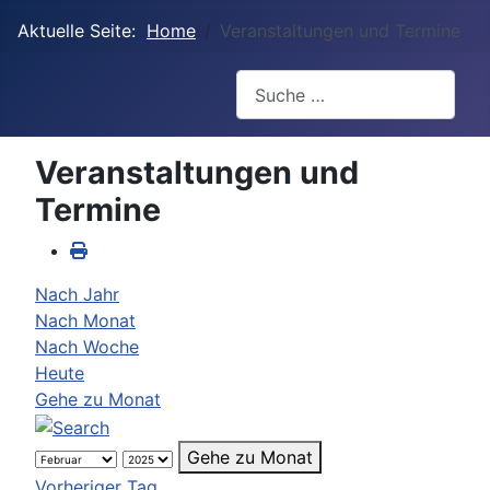
Aktuelle Seite:
Home
Veranstaltungen und Termine
Suchen
Veranstaltungen und
Termine
Nach Jahr
Nach Monat
Nach Woche
Heute
Gehe zu Monat
Gehe zu Monat
Vorheriger Tag