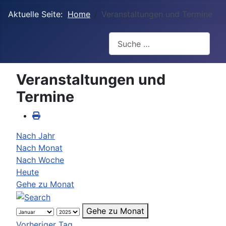
Aktuelle Seite:
Home
Veranstaltungen und Termine
Suchen
Veranstaltungen und
Termine
Nach Jahr
Nach Monat
Nach Woche
Heute
Gehe zu Monat
Gehe zu Monat
Vorheriger Tag