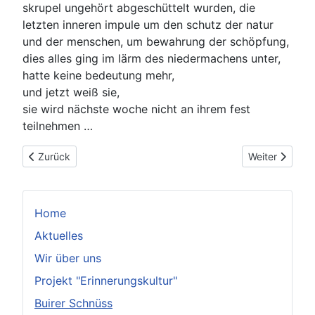
skrupel ungehört abgeschüttelt wurden, die
letzten inneren impule um den schutz der natur
und der menschen, um bewahrung der schöpfung,
dies alles ging im lärm des niedermachens unter,
hatte keine bedeutung mehr,
und jetzt weiß sie,
sie wird nächste woche nicht an ihrem fest
teilnehmen …
Vorheriger Beitrag: irRWEg
Nächster Beitr
Zurück
Weiter
Home
Aktuelles
Wir über uns
Projekt "Erinnerungskultur"
Buirer Schnüss