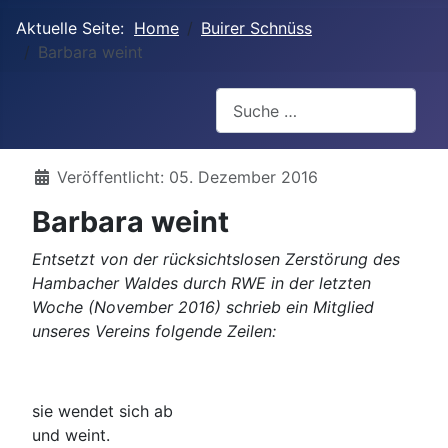
Aktuelle Seite:
Home
Buirer Schnüss
Barbara weint
Suchen
Details
Veröffentlicht: 05. Dezember 2016
Barbara weint
Entsetzt von der rücksichtslosen Zerstörung des
Hambacher Waldes durch RWE in der letzten
Woche (November 2016) schrieb ein Mitglied
unseres Vereins folgende Zeilen:
sie wendet sich ab
und weint.