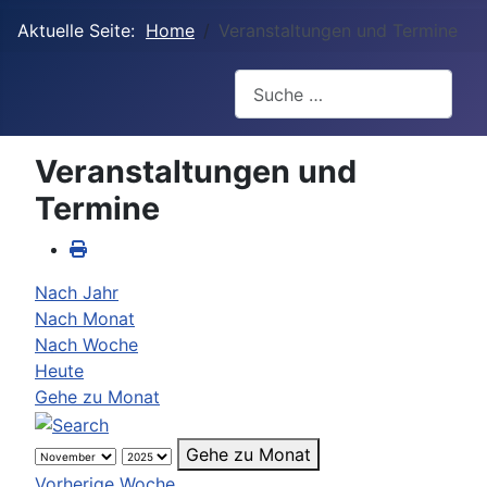
Aktuelle Seite:
Home
Veranstaltungen und Termine
Suchen
Veranstaltungen und
Termine
Nach Jahr
Nach Monat
Nach Woche
Heute
Gehe zu Monat
Gehe zu Monat
Vorherige Woche