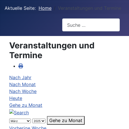
Aktuelle Seite:
Home
Veranstaltungen und Termine
Suchen
Veranstaltungen und
Termine
Nach Jahr
Nach Monat
Nach Woche
Heute
Gehe zu Monat
Gehe zu Monat
Vorherige Woche