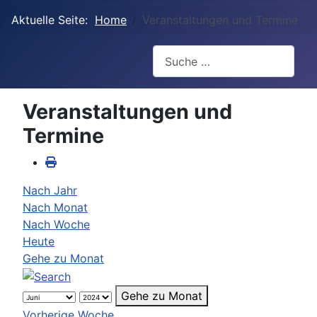
Aktuelle Seite:
Home
Veranstaltungen und Termine
Suchen
Veranstaltungen und
Termine
Nach Jahr
Nach Monat
Nach Woche
Heute
Gehe zu Monat
Gehe zu Monat
Vorherige Woche