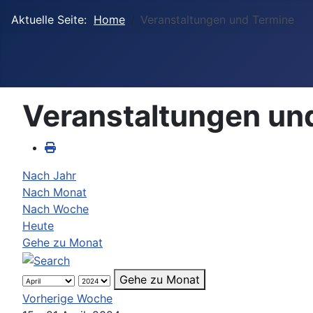
Aktuelle Seite:
Home
Veranstaltungen und Termine
Veranstaltungen un
Nach Jahr
Nach Monat
Nach Woche
Heute
Gehe zu Monat
Gehe zu Monat
Vorherige Woche