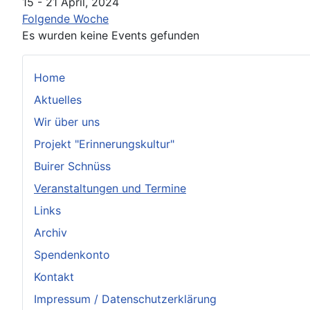
15 - 21 April, 2024
Folgende Woche
Es wurden keine Events gefunden
Home
Aktuelles
Wir über uns
Projekt "Erinnerungskultur"
Buirer Schnüss
Veranstaltungen und Termine
Links
Archiv
Spendenkonto
Kontakt
Impressum / Datenschutzerklärung