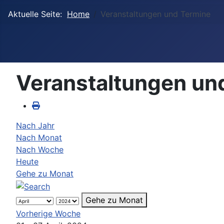
Aktuelle Seite:
Home
Veranstaltungen und Termine
Veranstaltungen un
Nach Jahr
Nach Monat
Nach Woche
Heute
Gehe zu Monat
Gehe zu Monat
Vorherige Woche