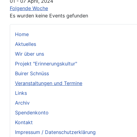
01 - 07 April, 2024
Folgende Woche
Es wurden keine Events gefunden
Home
Aktuelles
Wir über uns
Projekt "Erinnerungskultur"
Buirer Schnüss
Veranstaltungen und Termine
Links
Archiv
Spendenkonto
Kontakt
Impressum / Datenschutzerklärung