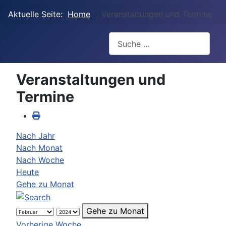
Aktuelle Seite:
Home
Veranstaltungen und Termine
Suchen
Veranstaltungen und
Termine
Nach Jahr
Nach Monat
Nach Woche
Heute
Gehe zu Monat
Gehe zu Monat
Vorherige Woche