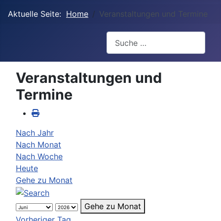
Aktuelle Seite:
Home
Veranstaltungen und Termine
Suchen
Veranstaltungen und
Termine
Nach Jahr
Nach Monat
Nach Woche
Heute
Gehe zu Monat
Gehe zu Monat
Vorheriger Tag