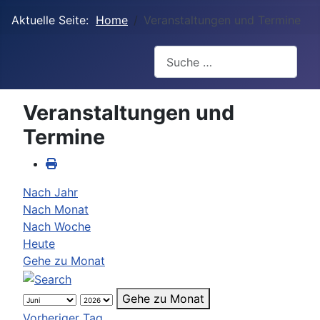
Aktuelle Seite:
Home
Veranstaltungen und Termine
Suchen
Veranstaltungen und
Termine
Nach Jahr
Nach Monat
Nach Woche
Heute
Gehe zu Monat
Gehe zu Monat
Vorheriger Tag