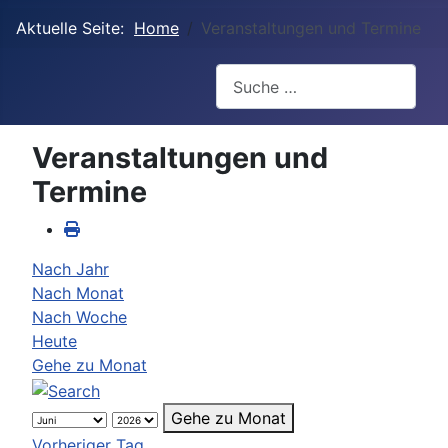
Aktuelle Seite:
Home
Veranstaltungen und Termine
Suchen
Veranstaltungen und
Termine
Nach Jahr
Nach Monat
Nach Woche
Heute
Gehe zu Monat
Gehe zu Monat
Vorheriger Tag