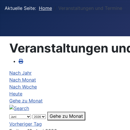
Aktuelle Seite:
Home
Veranstaltungen und Termine
Veranstaltungen un
Nach Jahr
Nach Monat
Nach Woche
Heute
Gehe zu Monat
Gehe zu Monat
Vorheriger Tag