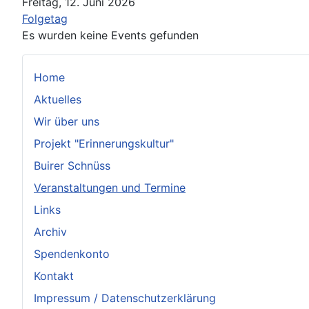
Freitag, 12. Juni 2026
Folgetag
Es wurden keine Events gefunden
Home
Aktuelles
Wir über uns
Projekt "Erinnerungskultur"
Buirer Schnüss
Veranstaltungen und Termine
Links
Archiv
Spendenkonto
Kontakt
Impressum / Datenschutzerklärung