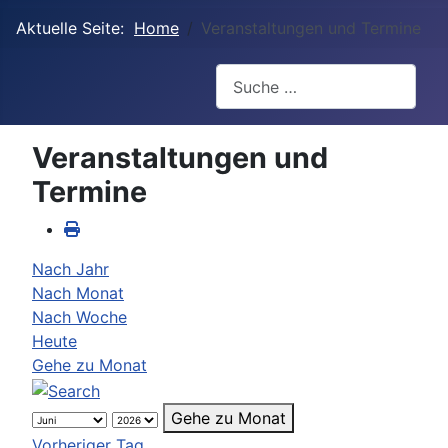
Aktuelle Seite:
Home
Veranstaltungen und Termine
Suchen
Veranstaltungen und
Termine
Nach Jahr
Nach Monat
Nach Woche
Heute
Gehe zu Monat
Gehe zu Monat
Vorheriger Tag