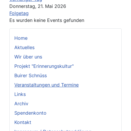
Donnerstag, 21. Mai 2026
Folgetag
Es wurden keine Events gefunden
Home
Aktuelles
Wir über uns
Projekt "Erinnerungskultur"
Buirer Schnüss
Veranstaltungen und Termine
Links
Archiv
Spendenkonto
Kontakt