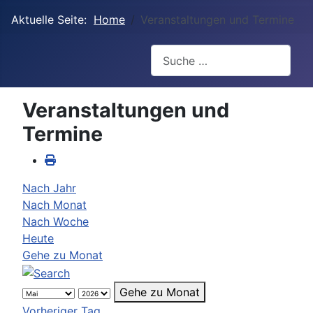
Aktuelle Seite:
Home
Veranstaltungen und Termine
Suchen
Veranstaltungen und
Termine
Nach Jahr
Nach Monat
Nach Woche
Heute
Gehe zu Monat
Gehe zu Monat
Vorheriger Tag