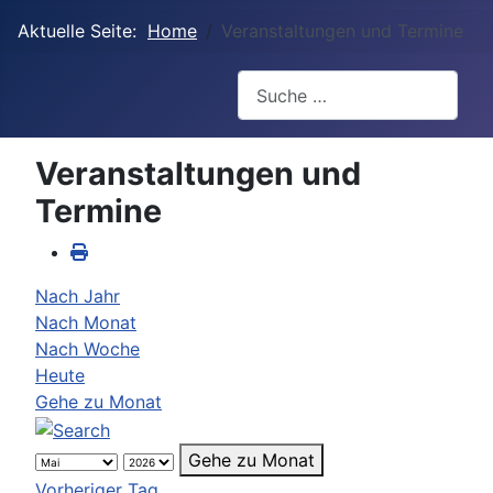
Aktuelle Seite:
Home
Veranstaltungen und Termine
Suchen
Veranstaltungen und
Termine
Nach Jahr
Nach Monat
Nach Woche
Heute
Gehe zu Monat
Gehe zu Monat
Vorheriger Tag