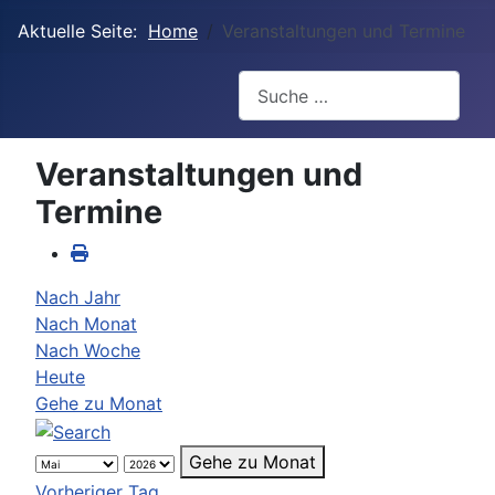
Aktuelle Seite:
Home
Veranstaltungen und Termine
Suchen
Veranstaltungen und
Termine
Nach Jahr
Nach Monat
Nach Woche
Heute
Gehe zu Monat
Gehe zu Monat
Vorheriger Tag