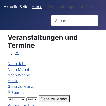
Aktuelle Seite:
Home
Veranstaltungen und Termine
Suchen
Veranstaltungen und
Termine
Nach Jahr
Nach Monat
Nach Woche
Heute
Gehe zu Monat
Gehe zu Monat
Vorheriger Tag