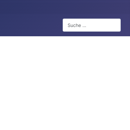
Suchen