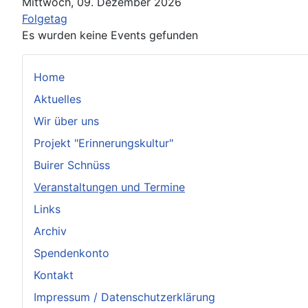
Mittwoch, 09. Dezember 2026
Folgetag
Es wurden keine Events gefunden
Home
Aktuelles
Wir über uns
Projekt "Erinnerungskultur"
Buirer Schnüss
Veranstaltungen und Termine
Links
Archiv
Spendenkonto
Kontakt
Impressum / Datenschutzerklärung