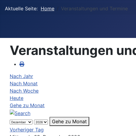
Aktuelle Seite:
Home
Veranstaltungen und Termine
Veranstaltungen un
Nach Jahr
Nach Monat
Nach Woche
Heute
Gehe zu Monat
Gehe zu Monat
Vorheriger Tag