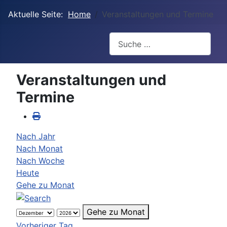
Aktuelle Seite:
Home
Veranstaltungen und Termine
Suchen
Veranstaltungen und
Termine
Nach Jahr
Nach Monat
Nach Woche
Heute
Gehe zu Monat
Gehe zu Monat
Vorheriger Tag