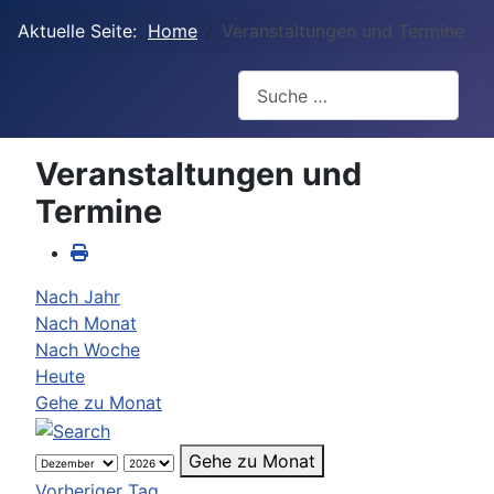
Aktuelle Seite:
Home
Veranstaltungen und Termine
Suchen
Veranstaltungen und
Termine
Nach Jahr
Nach Monat
Nach Woche
Heute
Gehe zu Monat
Gehe zu Monat
Vorheriger Tag