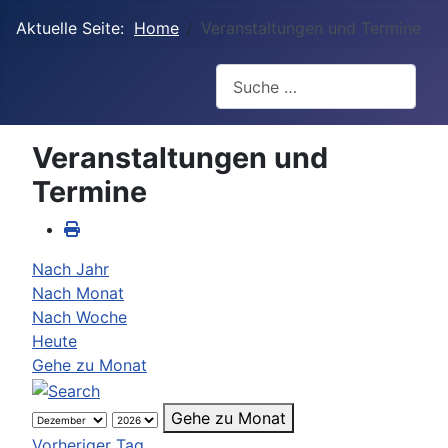
Aktuelle Seite:
Home
Veranstaltungen und Termine
Suchen
Veranstaltungen und
Termine
Nach Jahr
Nach Monat
Nach Woche
Heute
Gehe zu Monat
Gehe zu Monat
Vorheriger Tag