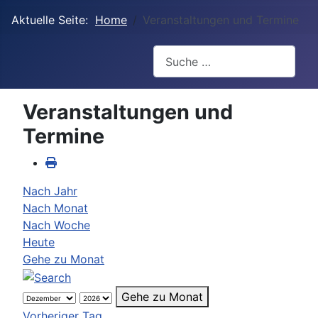
Aktuelle Seite:
Home
Veranstaltungen und Termine
Suchen
Veranstaltungen und
Termine
Nach Jahr
Nach Monat
Nach Woche
Heute
Gehe zu Monat
Gehe zu Monat
Vorheriger Tag