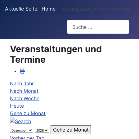
Aktuelle Seite:
Home
Veranstaltungen und Termine
Suchen
Veranstaltungen und
Termine
Nach Jahr
Nach Monat
Nach Woche
Heute
Gehe zu Monat
Gehe zu Monat
Vorheriger Tag