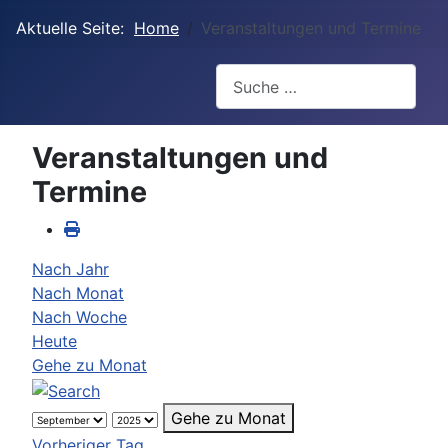
Aktuelle Seite:
Home
Veranstaltungen und Termine
Suchen
Veranstaltungen und
Termine
Nach Jahr
Nach Monat
Nach Woche
Heute
Gehe zu Monat
Gehe zu Monat
Vorheriger Tag