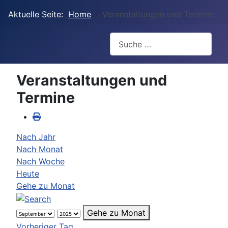
Aktuelle Seite:
Home
Veranstaltungen und Termine
Suchen
Veranstaltungen und
Termine
Nach Jahr
Nach Monat
Nach Woche
Heute
Gehe zu Monat
Gehe zu Monat
Vorheriger Tag