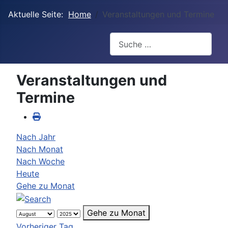
Aktuelle Seite:
Home
Veranstaltungen und Termine
Suchen
Veranstaltungen und
Termine
Nach Jahr
Nach Monat
Nach Woche
Heute
Gehe zu Monat
Gehe zu Monat
Vorheriger Tag