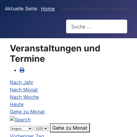
Aktuelle Seite:
Home
Veranstaltungen und Termine
Suchen
Veranstaltungen und
Termine
Nach Jahr
Nach Monat
Nach Woche
Heute
Gehe zu Monat
Gehe zu Monat
Vorheriger Tag