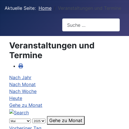
Aktuelle Seite:
Home
Veranstaltungen und Termine
Suchen
Veranstaltungen und
Termine
Nach Jahr
Nach Monat
Nach Woche
Heute
Gehe zu Monat
Gehe zu Monat
Vorheriger Tag