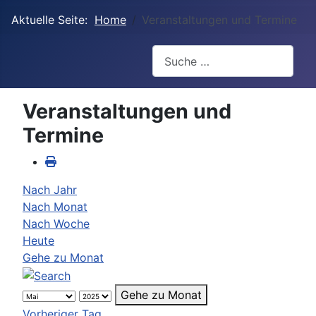
Aktuelle Seite:
Home
Veranstaltungen und Termine
Suchen
Veranstaltungen und
Termine
Nach Jahr
Nach Monat
Nach Woche
Heute
Gehe zu Monat
Gehe zu Monat
Vorheriger Tag