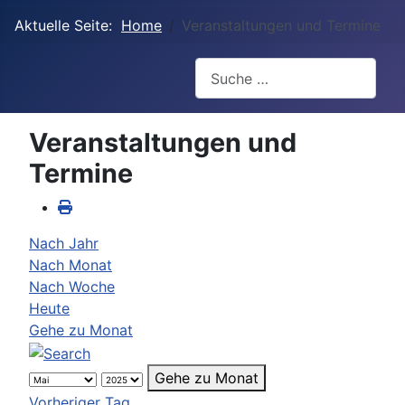
Aktuelle Seite:
Home
Veranstaltungen und Termine
Suchen
Veranstaltungen und
Termine
Nach Jahr
Nach Monat
Nach Woche
Heute
Gehe zu Monat
Gehe zu Monat
Vorheriger Tag