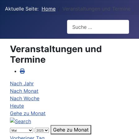
Aktuelle Seite:
Home
Veranstaltungen und Termine
Suchen
Veranstaltungen und
Termine
Nach Jahr
Nach Monat
Nach Woche
Heute
Gehe zu Monat
Gehe zu Monat
Vorheriger Tag