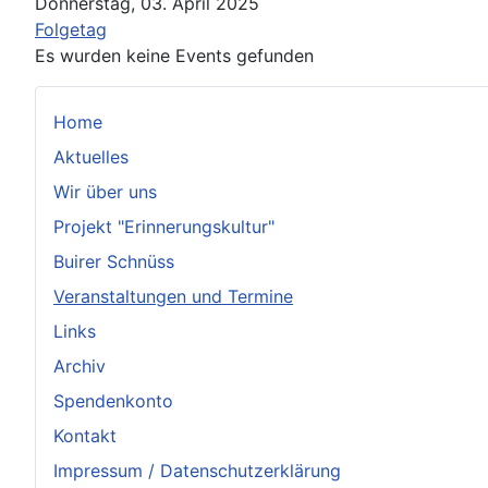
Donnerstag, 03. April 2025
Folgetag
Es wurden keine Events gefunden
Home
Aktuelles
Wir über uns
Projekt "Erinnerungskultur"
Buirer Schnüss
Veranstaltungen und Termine
Links
Archiv
Spendenkonto
Kontakt
Impressum / Datenschutzerklärung