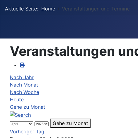
Aktuelle Seite:
Home
Veranstaltungen und Termine
Veranstaltungen un
Nach Jahr
Nach Monat
Nach Woche
Heute
Gehe zu Monat
Gehe zu Monat
Vorheriger Tag