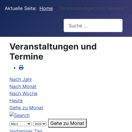
Aktuelle Seite:
Home
Veranstaltungen und Termine
Suchen
Veranstaltungen und
Termine
Nach Jahr
Nach Monat
Nach Woche
Heute
Gehe zu Monat
Gehe zu Monat
Vorheriger Tag