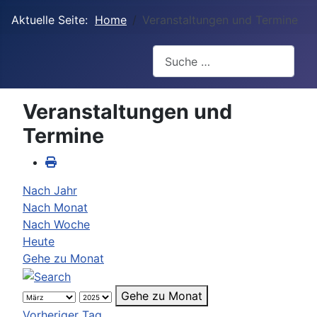
Aktuelle Seite:
Home
Veranstaltungen und Termine
Suchen
Veranstaltungen und
Termine
Nach Jahr
Nach Monat
Nach Woche
Heute
Gehe zu Monat
Gehe zu Monat
Vorheriger Tag