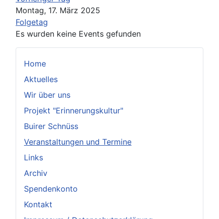
Montag, 17. März 2025
Folgetag
Es wurden keine Events gefunden
Home
Aktuelles
Wir über uns
Projekt "Erinnerungskultur"
Buirer Schnüss
Veranstaltungen und Termine
Links
Archiv
Spendenkonto
Kontakt