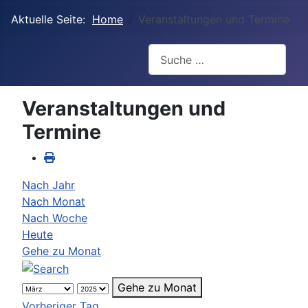
Aktuelle Seite:
Home
Veranstaltungen und Termine
Suchen
Veranstaltungen und
Termine
Nach Jahr
Nach Monat
Nach Woche
Heute
Gehe zu Monat
Gehe zu Monat
Vorheriger Tag