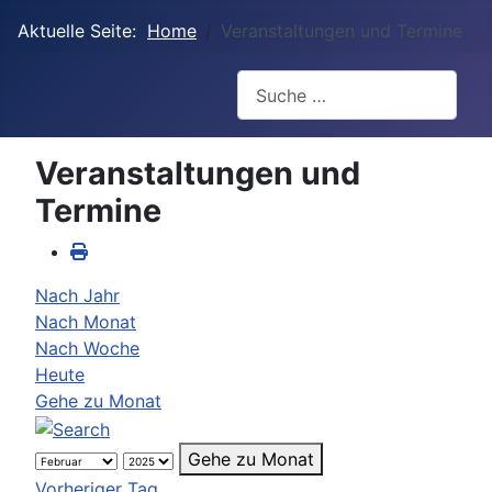
Aktuelle Seite:
Home
Veranstaltungen und Termine
Suchen
Veranstaltungen und
Termine
Nach Jahr
Nach Monat
Nach Woche
Heute
Gehe zu Monat
Gehe zu Monat
Vorheriger Tag