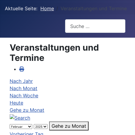
Aktuelle Seite:
Home
Veranstaltungen und Termine
Suchen
Veranstaltungen und
Termine
Nach Jahr
Nach Monat
Nach Woche
Heute
Gehe zu Monat
Gehe zu Monat
Vorheriger Tag