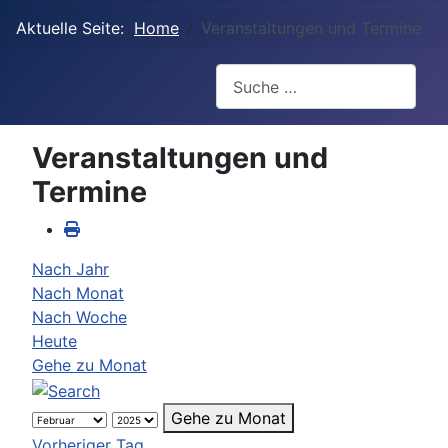
Aktuelle Seite:
Home
Veranstaltungen und Termine
Suchen
Veranstaltungen und
Termine
Nach Jahr
Nach Monat
Nach Woche
Heute
Gehe zu Monat
Gehe zu Monat
Vorheriger Tag