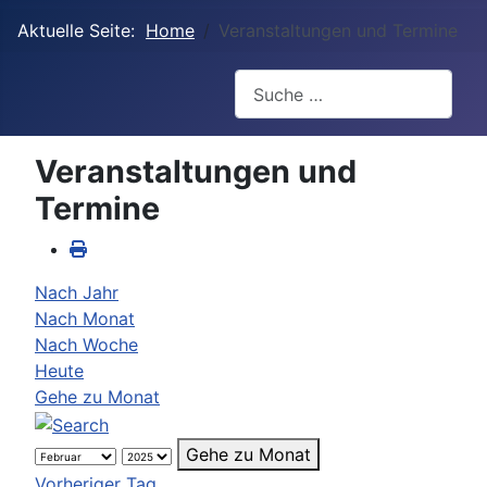
Aktuelle Seite:
Home
Veranstaltungen und Termine
Suchen
Veranstaltungen und
Termine
Nach Jahr
Nach Monat
Nach Woche
Heute
Gehe zu Monat
Gehe zu Monat
Vorheriger Tag