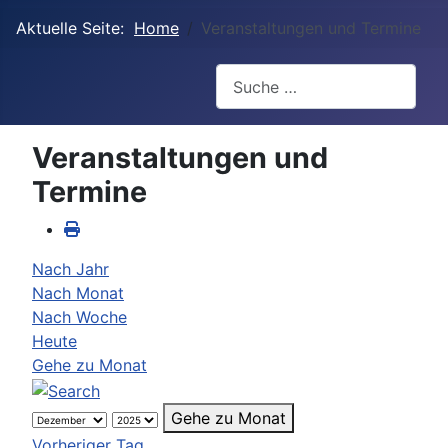
Aktuelle Seite:
Home
Veranstaltungen und Termine
Suchen
Veranstaltungen und
Termine
Nach Jahr
Nach Monat
Nach Woche
Heute
Gehe zu Monat
Gehe zu Monat
Vorheriger Tag