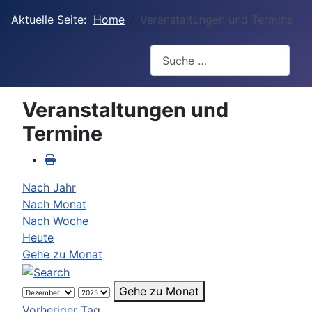
Aktuelle Seite:
Home
Veranstaltungen und Termine
Suchen
Veranstaltungen und
Termine
Nach Jahr
Nach Monat
Nach Woche
Heute
Gehe zu Monat
Gehe zu Monat
Vorheriger Tag