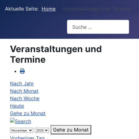
Aktuelle Seite:
Home
Veranstaltungen und Termine
Suchen
Veranstaltungen und
Termine
Nach Jahr
Nach Monat
Nach Woche
Heute
Gehe zu Monat
Gehe zu Monat
Vorheriger Tag