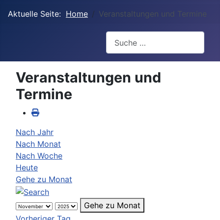
Aktuelle Seite:
Home
Veranstaltungen und Termine
Suchen
Veranstaltungen und
Termine
Nach Jahr
Nach Monat
Nach Woche
Heute
Gehe zu Monat
Gehe zu Monat
Vorheriger Tag