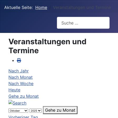
Aktuelle Seite:
Home
Veranstaltungen und Termine
Suchen
Veranstaltungen und
Termine
Nach Jahr
Nach Monat
Nach Woche
Heute
Gehe zu Monat
Gehe zu Monat
Vorheriger Tag