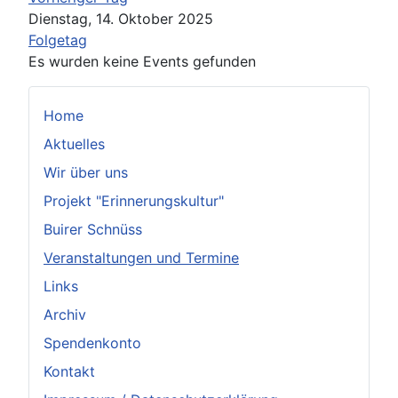
Dienstag, 14. Oktober 2025
Folgetag
Es wurden keine Events gefunden
Home
Aktuelles
Wir über uns
Projekt "Erinnerungskultur"
Buirer Schnüss
Veranstaltungen und Termine
Links
Archiv
Spendenkonto
Kontakt