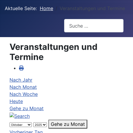
Aktuelle Seite:
Home
Veranstaltungen und Termine
Suchen
Veranstaltungen und
Termine
Nach Jahr
Nach Monat
Nach Woche
Heute
Gehe zu Monat
Gehe zu Monat
Vorheriger Tag